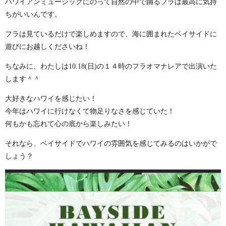
ハワイアンミュージックにのって自然の中で踊るフラは最高に気持
ちがいいんです。
フラは見ているだけで楽しめますので、海に囲まれたベイサイドに
遊びにお越しくださいね！
ちなみに、わたしは10.18(日)の１４時のフラオマナレアで出演いた
します＾＾
大好きなハワイを感じたい！
今年はハワイに行けなくて物足りなさを感じていた！
何もかも忘れて心の底から楽しみたい！
それなら、ベイサイドでハワイの雰囲気を感じてみるのはいかがで
しょう？