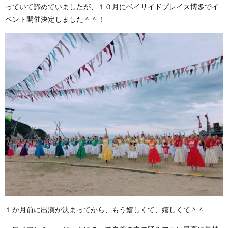
っていて諦めていましたが、１０月にベイサイドプレイス博多でイ
ベント開催決定しました＾＾！
１か月前に出演が決まってから、もう嬉しくて、嬉しくて＾＾