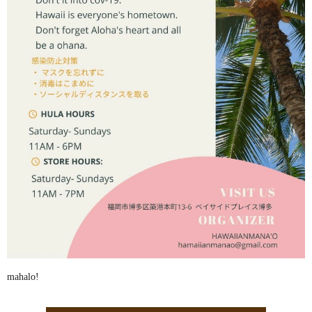
mahalo!