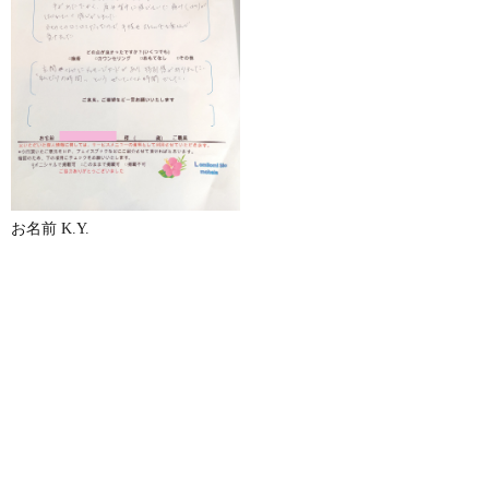
お名前 K.Y.