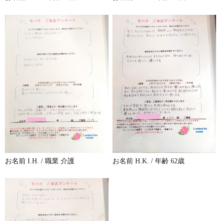
お名前 I.H. / 職業 介護
お名前 H.K. / 年齢 62歳