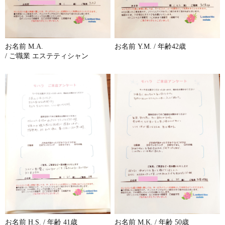
お名前 M.A.
お名前 Y.M. / 年齢42歳
/ ご職業 エステティシャン
お名前 H.S. / 年齢 41歳
お名前 M.K. / 年齢 50歳