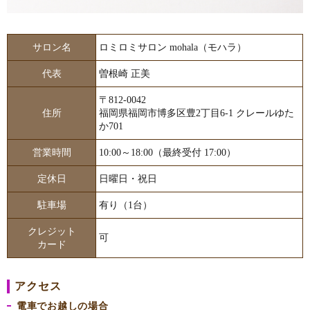
サロン名
ロミロミサロン mohala（モハラ）
代表
曽根崎 正美
〒812-0042
住所
福岡県福岡市博多区豊2丁目6-1 クレールゆた
か701
営業時間
10:00～18:00（最終受付 17:00）
定休日
日曜日・祝日
駐車場
有り（1台）
クレジット
可
カード
アクセス
電車でお越しの場合