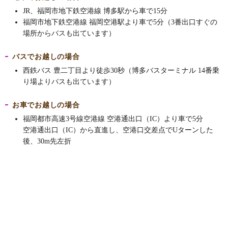
JR、福岡市地下鉄空港線 博多駅から車で15分
福岡市地下鉄空港線 福岡空港駅より車で5分（3番出口すぐの
場所からバスも出ています）
バスでお越しの場合
西鉄バス 豊二丁目より徒歩30秒（博多バスターミナル 14番乗
り場よりバスも出ています）
お車でお越しの場合
福岡都市高速3号線空港線 空港通出口（IC）より車で5分
空港通出口（IC）から直進し、空港口交差点でUターンした
後、30m先左折