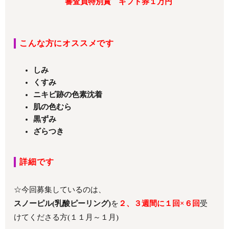
審査員特別賞 ギフト券１万円
こんな方にオススメです
しみ
くすみ
ニキビ跡の色素沈着
肌の色むら
黒ずみ
ざらつき
詳細です
☆今回募集しているのは、
スノーピル(乳酸ピーリング)
を
２、３週間に１回×６回
受
けてくださる方(１１月～１月)