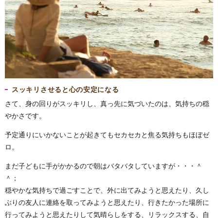
スッキリさせると心の安定になる
さて、身の回りがスッキリし、真っ先に気づいたのは、気持ちの穏
やかさです。
予定通りにいかないことが起きてもセカセカと焦る気持ちもほぼゼ
ロ。
まだ子どもに手がかかるので朝はバタバタしていますが・・・＾
＾；
穏やかな気持ちで過ごすことで、外に出てみようと思えたり、久し
ぶりの友人に連絡を取ってみようと思えたり、行きたかった場所に
行ってみようと思えたりして気晴らしをする、リラックスする、自