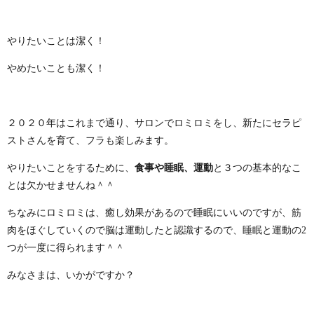
やりたいことは潔く！
やめたいことも潔く！
２０２０年はこれまで通り、サロンでロミロミをし、新たにセラピ
ストさんを育て、フラも楽しみます。
やりたいことをするために、
食事や睡眠、運動
と３つの基本的なこ
とは欠かせませんね＾＾
ちなみにロミロミは、癒し効果があるので睡眠にいいのですが、筋
肉をほぐしていくので脳は運動したと認識するので、
睡眠と運動の2
つが一度に得られます
＾＾
みなさまは、いかがですか？