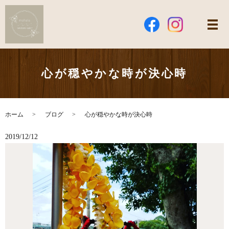
心が穏やかな時が決心時
ホーム
ブログ
心が穏やかな時が決心時
2019/12/12