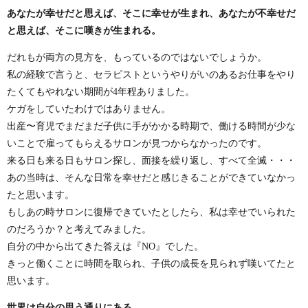
あなたが幸せだと思えば、そこに幸せが生まれ、あなたが不幸せだ
と思えば、そこに嘆きが生まれる。
だれもが両方の見方を、もっているのではないでしょうか。
私の経験で言うと、セラピストというやりがいのあるお仕事をやり
たくてもやれない期間が4年程ありました。
ケガをしていたわけではありません。
出産〜育児でまだまだ子供に手がかかる時期で、働ける時間が少な
いことで雇ってもらえるサロンが見つからなかったのです。
来る日も来る日もサロン探し、面接を繰り返し、すべて全滅・・・
あの当時は、そんな日常を幸せだと感じきることができていなかっ
たと思います。
もしあの時サロンに復帰できていたとしたら、私は幸せでいられた
のだろうか？と考えてみました。
自分の中から出てきた答えは『NO』でした。
きっと働くことに時間を取られ、子供の成長を見られず嘆いてたと
思います。
世界は自分の思う通りにある