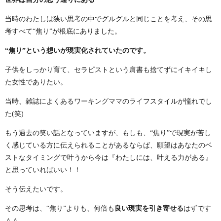
当時のわたしは狭い思考の中でグルグルと同じことを考え、その思
考すべて“焦り”が根底にありました。
“焦り”という想いが現実化されていたのです。
子供をしっかり育て、セラピストという肩書も捨てずにイキイキし
た女性でありたい。
当時、雑誌によくあるワーキングママのライフスタイルが憧れでし
た(笑)
もう過去の笑い話となっていますが、もしも、“焦り”で現実が苦し
く感じている方に伝えられることがあるならば、願望はあなたのベ
ストなタイミングで叶うから今は『わたしには、叶える力がある』
と思っていればいい！！
そう伝えたいです。
その思考は、“焦り”よりも、何倍も
良い現実を引き寄せる
はずです
＾＾