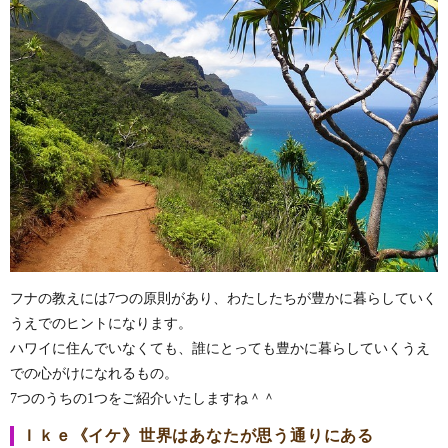
フナの教えには7つの原則があり、わたしたちが豊かに暮らしていく
うえでのヒントになります。
ハワイに住んでいなくても、誰にとっても豊かに暮らしていくうえ
での心がけになれるもの。
7つのうちの1つをご紹介いたしますね＾＾
Ｉｋｅ《イケ》世界はあなたが思う通りにある